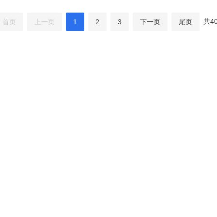
共4
首页
上一页
1
2
3
下一页
尾页