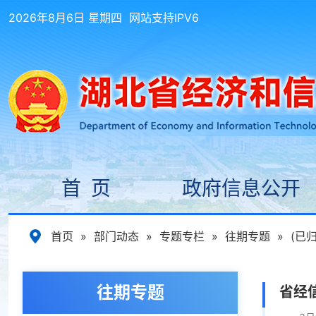
2026年8月6日 星期四
网站支持IPV6
首 页
政府信息公开
首页
»
部门动态
»
专题专栏
»
往期专题
»
(已
往期专题
省经