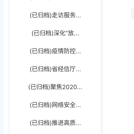
(已归档)走访服务...
(已归档)深化“放...
(已归档)疫情防控...
(已归档)省经信厅...
(已归档)聚焦2020...
(已归档)网络安全...
(已归档)推进高质...