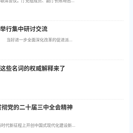
席会议。厅党组成员、副厅长陈琦出...
举行集中研讨交流
当好进一步全面深化改革的促进派...
这些名词的权威解释来了
贯彻党的二十届三中全会精神
代新征程上开创中国式现代化建设新...