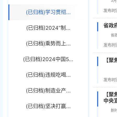
3月1
发布时间
(已归档)学习贯彻...
省政
(已归档)2024“制...
省政府
(已归档)乘势而上...
发布时间
(已归档)2024中国5...
【聚
(已归档)违规吃喝...
发布时间
(已归档)制造业产...
【聚
中央
(已归档)坚决打赢...
新时代