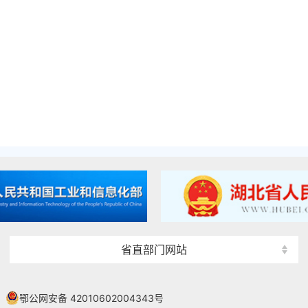
省直部门网站
鄂公网安备 42010602004343号