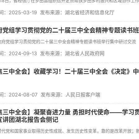
8日，省经信厅在罗田县组织召开定点帮扶罗田乡村振兴和区域协作工作联
：2025-03-19
发布来源：湖北省经济和信息化厅
府党组学习贯彻党的二十届三中全会精神专题读书班
党组学习贯彻党的二十届三中全会精神专题读书班举行集中研讨交流 
：2024-09-13
发布来源：湖北省人民政府网
焦三中全会】收藏学习！二十届三中全会《决定》中
：2024-08-07
发布来源：人民日报客户端
焦三中全会】凝聚奋进力量 勇担时代使命——学习
宣讲团湖北报告会侧记
党和国家事业取得历史性成就、发生历史性变革，靠的是改革开放；新时