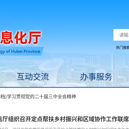
热门搜
互动交流
办事服务
归档)学习贯彻党的二十届三中全会精神
信厅组织召开定点帮扶乡村振兴和区域协作工作联席