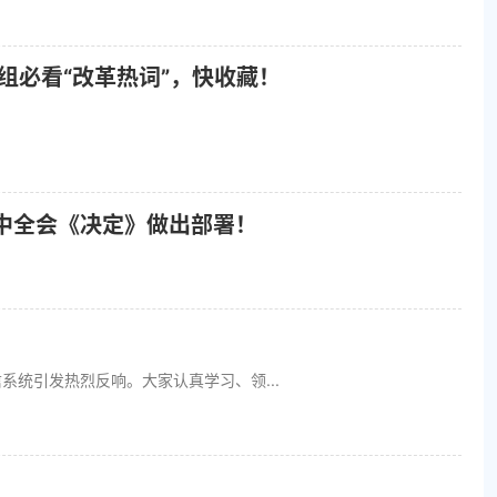
2组必看“改革热词”，快收藏！
中全会《决定》做出部署！
统引发热烈反响。大家认真学习、领...