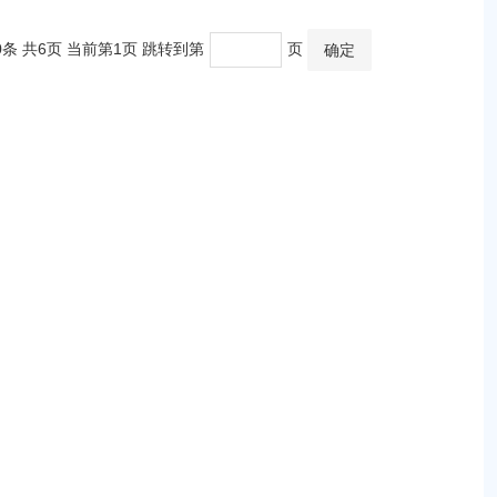
0条 共6页 当前第1页 跳转到第
页
确定