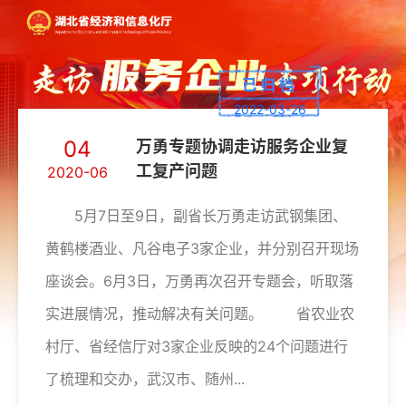
2022-03-26
04
万勇专题协调走访服务企业复
工复产问题
2020-06
5月7日至9日，副省长万勇走访武钢集团、
黄鹤楼酒业、凡谷电子3家企业，并分别召开现场
座谈会。6月3日，万勇再次召开专题会，听取落
实进展情况，推动解决有关问题。 省农业农
村厅、省经信厅对3家企业反映的24个问题进行
了梳理和交办，武汉市、随州...