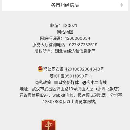
各市州经信局
邮编：430071
网站地图
网站标识码：4200000054
服务大厅咨询电话：027-87232519
版权所有：湖北省经济和信息化厅
鄂公网安备 42010602004343号
鄂ICP备05011090号-1
隐私政策
政务新媒体
店小二专线
地址：武汉市武昌区洪山路10号洪山大厦（原湖北饭店）
建议您使用IE9+、webkit内核、极速模式浏览器，分辨率
1280*800及以上浏览本网站。