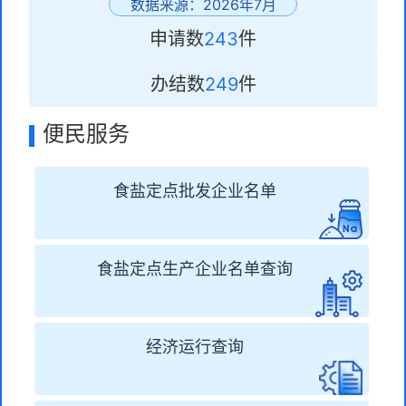
数据来源：2026年
7
月
申请数
243
件
办结数
249
件
便民服务
食盐定点批发企业名单
食盐定点生产企业名单查询
经济运行查询