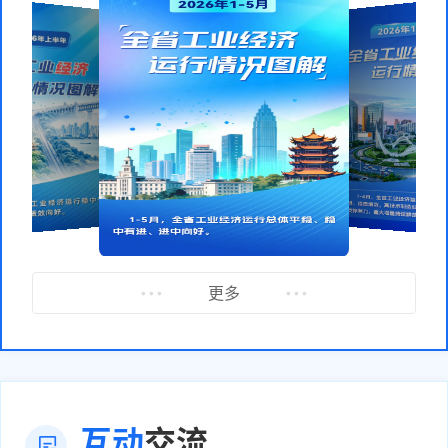
况
况
更多
互动
交流