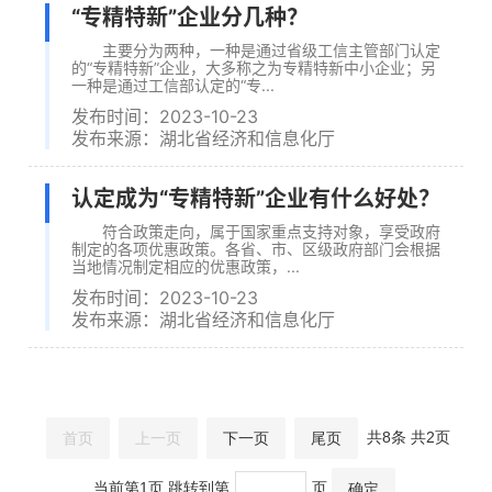
“专精特新”企业分几种？
主要分为两种，一种是通过省级工信主管部门认定
的“专精特新”企业，大多称之为专精特新中小企业；另
一种是通过工信部认定的“专...
发布时间：2023-10-23
发布来源：湖北省经济和信息化厅
认定成为“专精特新”企业有什么好处？
符合政策走向，属于国家重点支持对象，享受政府
制定的各项优惠政策。各省、市、区级政府部门会根据
当地情况制定相应的优惠政策，...
发布时间：2023-10-23
发布来源：湖北省经济和信息化厅
共8条 共2页
首页
上一页
下一页
尾页
当前第1页 跳转到第
页
确定