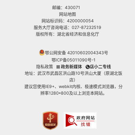
邮编：430071
网站地图
网站标识码：4200000054
服务大厅咨询电话：027-87232519
版权所有：湖北省经济和信息化厅
鄂公网安备 42010602004343号
鄂ICP备05011090号-1
隐私政策
政务新媒体
店小二专线
地址：武汉市武昌区洪山路10号洪山大厦（原湖北饭
店）
建议您使用IE9+、webkit内核、极速模式浏览器，分
辨率1280*800及以上浏览本网站。