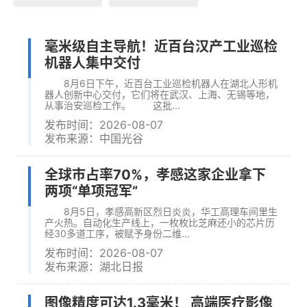
毫米级自主导航！近百台汉产工业巡检
机器人集中交付
8月6日下午，近百台工业巡检机器人在湖北人形机
器人创新中心交付，它们将在武汉、上海、无锡等地，
从事治安巡检工作。 这批...
发布时间：2026-08-07
发布来源：中国光谷
全球市占率70%，孝感这家企业拿下
两项“单项冠军”
8月5日，孝感高新区烈日炎炎，华工高理车间里生
产火热。自动化生产线上，一枚枚比芝麻还小的芯片历
经30多道工序，被赋予身份二维...
发布时间：2026-08-07
发布来源：湖北日报
图像精度可达1.3毫米！ 高端医疗影像