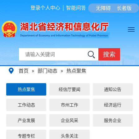
登录个人中心
|
智能问答
无障碍
长者版
搜索
首页
»
部门动态
»
热点聚焦
热点聚焦
经信厅要闻
通知公告
工作动态
市州工作
经济运行
产业发展
企业风采
服务企业
专题专栏
头条关注