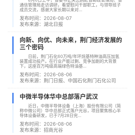
通信管理局走访调研，看望慰问干部职工，与领导班子
成员交流，感谢大家长期以来对...
发布时间：2026-08-07
发布来源：湖北日报
向新、向优、向未来，荆门经济发展的
三个密码
日前，荆门石化60万吨/年环烷基特种油高压加氢
装置成功投产。在行业产能过剩、竞争加剧的大背景
下，这座百万吨级高端绿色特油基...
发布时间：2026-08-06
发布来源：荆门日报、中国石化荆门石化公司
中微半导体华中总部落户武汉
近日，中微半导体设备（上海）股份有限公司（简
称中微公司）华中总部正式落户光谷，项目聚焦核心半
导体设备研发，已于7月28日完...
发布时间：2026-08-06
发布来源：招商光谷