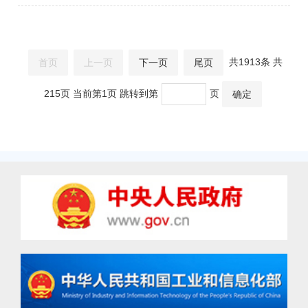
共1913条 共
首页
上一页
下一页
尾页
215页 当前第1页 跳转到第
页
确定