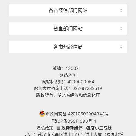
各省经信部门网站
省直部门网站
各市州经信局
邮编：430071
网站地图
网站标识码：4200000054
服务大厅咨询电话：027-87232519
版权所有：湖北省经济和信息化厅
鄂公网安备 42010602004343号
鄂ICP备05011090号-1
隐私政策
政务新媒体
店小二专线
地址：武汉市武昌区洪山路10号洪山大厦（原湖北饭