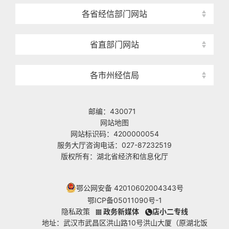
各省经信部门网站
省直部门网站
各市州经信局
邮编：430071
网站地图
网站标识码：4200000054
服务大厅咨询电话：027-87232519
版权所有：湖北省经济和信息化厅
鄂公网安备 42010602004343号
鄂ICP备05011090号-1
隐私政策
政务新媒体
店小二专线
地址：武汉市武昌区洪山路10号洪山大厦（原湖北饭