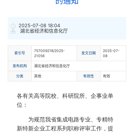
的通知
2025-07-08 18:04
湖北省经济和信息化厅
757009218/2025-
2025-07-
索
引
号
发文日期
21056
08
发布机构
湖北省经济和信息化厅
分
类
其他
有
效
性
有效
各有关高等院校、科研院所、企事业单
位：
为规范我省集成电路专业、专精特
新特新企业工程系列职称评审工作，提