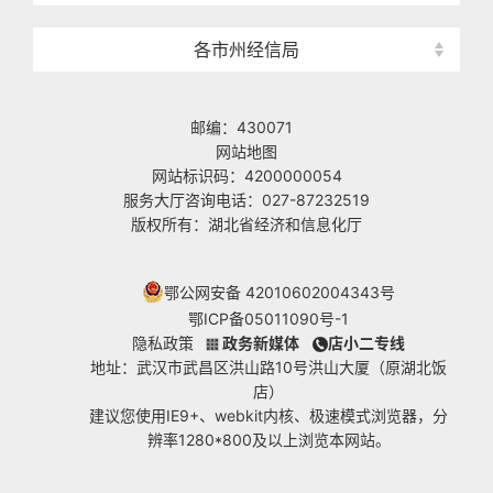
各市州经信局
邮编：430071
网站地图
网站标识码：4200000054
服务大厅咨询电话：027-87232519
版权所有：湖北省经济和信息化厅
鄂公网安备 42010602004343号
鄂ICP备05011090号-1
隐私政策
政务新媒体
店小二专线
地址：武汉市武昌区洪山路10号洪山大厦（原湖北饭
店）
建议您使用IE9+、webkit内核、极速模式浏览器，分
辨率1280*800及以上浏览本网站。