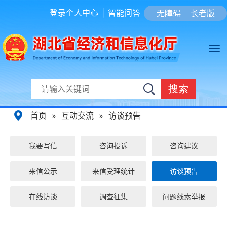
登录个人中心
|
智能问答
无障碍
长者版
搜索
首页
»
互动交流
»
访谈预告
我要写信
咨询投诉
咨询建议
来信公示
来信受理统计
访谈预告
在线访谈
调查征集
问题线索举报