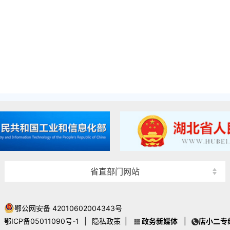
省直部门网站
鄂公网安备 42010602004343号
鄂ICP备05011090号-1
|
隐私政策
|
政务新媒体
|
店小二专