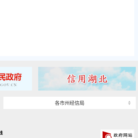
各市州经信局
线