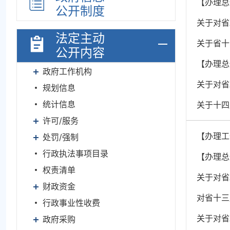
【办理总
公开制度
关于对省
法定主动
关于省十
公开内容
【办理总
政府工作机构
关于对省
规划信息
统计信息
关于十四
许可/服务
【办理工
处罚/强制
行政执法事项目录
【办理总
权责清单
关于对省
财政资金
对省十三
行政事业性收费
关于对省
政府采购