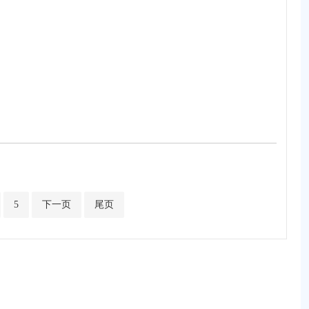
5
下一页
尾页